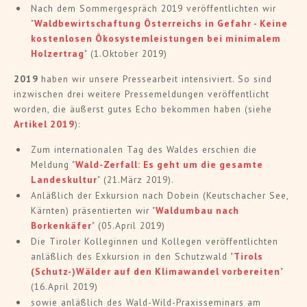
Nach dem Sommergespräch 2019 veröffentlichten wir
"
Waldbewirtschaftung Österreichs in Gefahr - Keine
kostenlosen Ökosystemleistungen bei minimalem
Holzertrag
" (1.Oktober 2019)
2019
haben wir unsere Pressearbeit intensiviert. So sind
inzwischen drei weitere Pressemeldungen veröffentlicht
worden, die äußerst gutes Echo bekommen haben (siehe
Artikel 2019
):
Zum internationalen Tag des Waldes erschien die
Meldung "
Wald-Zerfall: Es geht um die gesamte
Landeskultur
" (21.März 2019).
Anläßlich der Exkursion nach Dobein (Keutschacher See,
Kärnten) präsentierten wir "
Waldumbau nach
Borkenkäfer
" (05.April 2019)
Die Tiroler Kolleginnen und Kollegen veröffentlichten
anläßlich des Exkursion in den Schutzwald "
Tirols
(Schutz-)Wälder auf den Klimawandel vorbereiten
"
(16.April 2019)
sowie anläßlich des Wald-Wild-Praxisseminars am