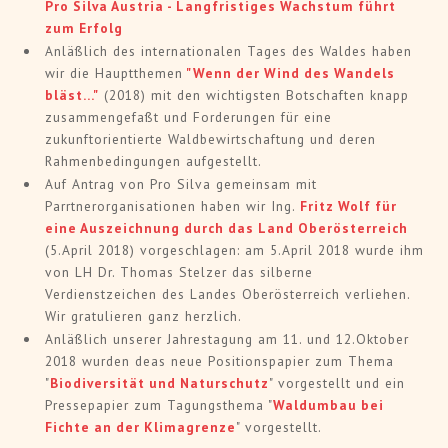
Pro Silva Austria - Langfristiges Wachstum führt
zum Erfolg
Anläßlich des internationalen Tages des Waldes haben
wir die Hauptthemen
"Wenn der Wind des Wandels
bläst..."
(2018) mit den wichtigsten Botschaften knapp
zusammengefaßt und Forderungen für eine
zukunftorientierte Waldbewirtschaftung und deren
Rahmenbedingungen aufgestellt.
Auf Antrag von Pro Silva gemeinsam mit
Parrtnerorganisationen haben wir Ing.
Fritz Wolf für
eine Auszeichnung durch das Land Oberösterreich
(5.April 2018) vorgeschlagen: am 5.April 2018 wurde ihm
von LH Dr. Thomas Stelzer das silberne
Verdienstzeichen des Landes Oberösterreich verliehen.
Wir gratulieren ganz herzlich.
Anläßlich unserer Jahrestagung am 11. und 12.Oktober
2018 wurden deas neue Positionspapier zum Thema
"
Biodiversität und Naturschutz
" vorgestellt und ein
Pressepapier zum Tagungsthema "
Waldumbau bei
Fichte an der Klimagrenze
" vorgestellt.