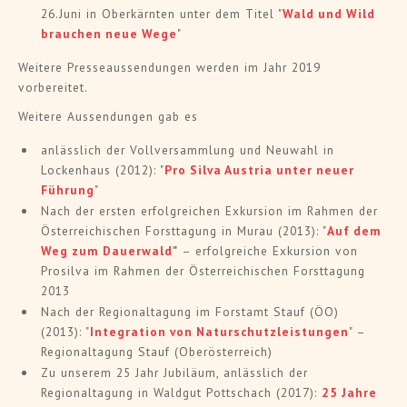
26.Juni in Oberkärnten unter dem Titel "
Wald und Wild
brauchen neue Wege
"
Weitere Presseaussendungen werden im Jahr 2019
vorbereitet.
Weitere Aussendungen gab es
anlässlich der Vollversammlung und Neuwahl in
Lockenhaus (2012): "
Pro Silva Austria unter neuer
Führung
"
Nach der ersten erfolgreichen Exkursion im Rahmen der
Österreichischen Forsttagung in Murau (2013): "
Auf dem
Weg zum Dauerwald
"
– erfolgreiche Exkursion von
Prosilva im Rahmen der Österreichischen Forsttagung
2013
Nach der Regionaltagung im Forstamt Stauf (ÖO)
(2013): "
Integration von Naturschutzleistungen
" –
Regionaltagung Stauf (Oberösterreich)
Zu unserem 25 Jahr Jubiläum, anlässlich der
Regionaltagung in Waldgut Pottschach (2017):
25 Jahre