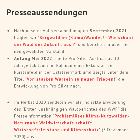
Presseaussendungen
Nach unserer Vollversammlunng im
September 2021
fragten wir "
Bergwald im (Klima)Wandel ! - Wie schaut
der Wald der Zukunft aus ?
" und berichteten über den
neu gewählten Vorstand.
Anfang Mai 2022
feierte Pro Silva Austria das 30-
Jährige Jubiläum im Rahmen einer Exkursion bei
Fürstenfeld in der Oststeiermark umd zeigte unter dem
Titel "
Von starken Wurzeln zu neuen Trieben
!
" die
Entwicklung von Pro Silva nach.
Im Herbst 2020 sendeten wir als indirekte Erwiderung
des "Ersten unabhängigen Waldberichtes des WWF" die
Presseinformation "
Problemlöser Klima-Nutzwälder -
Naturnahe Waldwirtschaft schafft
Wirtschaftsleistung und Klimaschutz
" (5.Dezember
2020) aus.