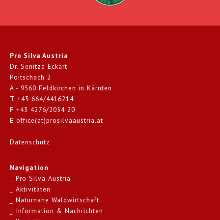
Pro Silva Austria
Dr. Senitza Eckart
Poitschach 2
A - 9560 Feldkirchen in Kärnten
T
+43 664/4416214
F
+43 4276/2054 20
E
office(at)prosilvaaustria.at
Datenschutz
Navigation
Pro Silva Austria
Aktivitäten
Naturnahe Waldwirtschaft
Information & Nachrichten