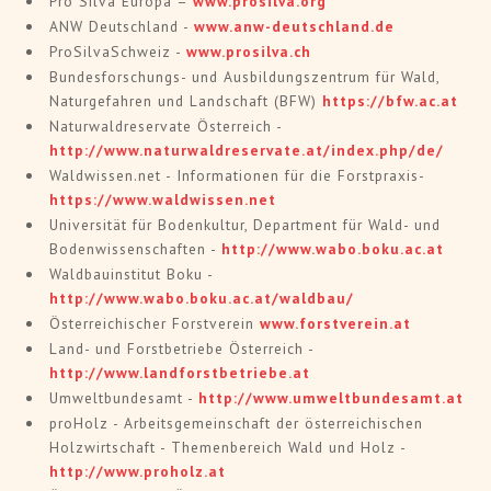
Pro Silva Europa –
www.prosilva.org
ANW Deutschland -
www.anw-deutschland.de
ProSilvaSchweiz -
www.prosilva.ch
Bundesforschungs- und Ausbildungszentrum für Wald,
Naturgefahren und Landschaft (BFW)
https://bfw.ac.at
Naturwaldreservate Österreich -
http://www.naturwaldreservate.at/index.php/de/
Waldwissen.net - Informationen für die Forstpraxis-
https://www.waldwissen.net
Universität für Bodenkultur, Department für Wald- und
Bodenwissenschaften -
http://www.wabo.boku.ac.at
Waldbauinstitut Boku -
http://www.wabo.boku.ac.at/waldbau/
Österreichischer Forstverein
www.forstverein.at
Land- und Forstbetriebe Österreich -
http://www.landforstbetriebe.at
Umweltbundesamt -
http://www.umweltbundesamt.at
proHolz - Arbeitsgemeinschaft der österreichischen
Holzwirtschaft - Themenbereich Wald und Holz -
http://www.proholz.at