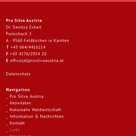
Pro Silva Austria
Dr. Senitza Eckart
Poitschach 2
A - 9560 Feldkirchen in Kärnten
T
+43 664/4416214
F
+43 4276/2054 20
E
office(at)prosilvaaustria.at
Datenschutz
Navigation
Pro Silva Austria
Aktivitäten
Naturnahe Waldwirtschaft
Information & Nachrichten
Kontakt
Links