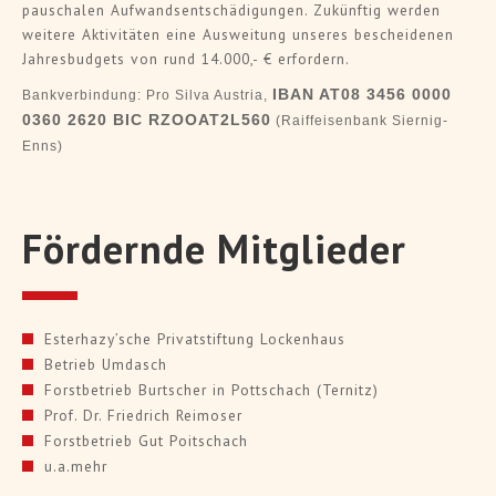
pauschalen Aufwandsentschädigungen. Zukünftig werden
weitere Aktivitäten eine Ausweitung unseres bescheidenen
Jahresbudgets von rund 14.000,- € erfordern.
IBAN AT08 3456 0000
Bankverbindung: Pro Silva Austria,
0360 2620 BIC RZOOAT2L560
(Raiffeisenbank Siernig-
Enns)
Fördernde Mitglieder
Esterhazy’sche Privatstiftung Lockenhaus
Betrieb Umdasch
Forstbetrieb Burtscher in Pottschach (Ternitz)
Prof. Dr. Friedrich Reimoser
Forstbetrieb Gut Poitschach
u.a.mehr