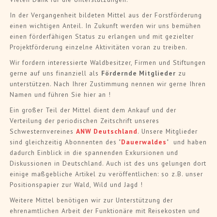
In der Vergangenheit bildeten Mittel aus der Forstförderung
einen wichtigen Anteil. In Zukunft werden wir uns bemühen
einen förderfähigen Status zu erlangen und mit gezielter
Projektförderung einzelne Aktivitäten voran zu treiben.
Wir fordern interessierte Waldbesitzer, Firmen und Stiftungen
gerne auf uns finanziell als
Fördernde Mitglieder
zu
unterstützen. Nach Ihrer Zustimmung nennen wir gerne Ihren
Namen und führen Sie hier an !
Ein großer Teil der Mittel dient dem Ankauf und der
Verteilung der periodischen Zeitschrift unseres
Schwesternvereines
ANW Deutschland
. Unsere Mitglieder
sind gleichzeitig Abonnenten des "
Dauerwaldes
" und haben
dadurch Einblick in die spannenden Exkursionen und
Diskussionen in Deutschland. Auch ist des uns gelungen dort
einige maßgebliche Artikel zu veröffentlichen: so z.B. unser
Positionspapier zur Wald, Wild und Jagd !
Weitere Mittel benötigen wir zur Unterstützung der
ehrenamtlichen Arbeit der Funktionäre mit Reisekosten und