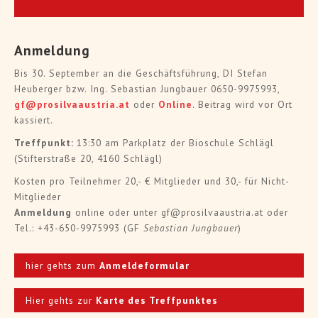
Anmeldung
Bis 30. September an die Geschäftsführung, DI Stefan
Heuberger bzw. Ing. Sebastian Jungbauer 0650-9975993,
gf@prosilvaaustria.at
oder
Online
. Beitrag wird vor Ort
kassiert.
Treffpunkt:
13:30 am Parkplatz der Bioschule Schlägl
(Stifterstraße 20, 4160 Schlägl)
Kosten pro Teilnehmer 20,- € Mitglieder und 30,- für Nicht-
Mitglieder
Anmeldung
online oder unter gf@prosilvaaustria.at oder
Tel.: +43-650-9975993 (GF
Sebastian Jungbauer
)
hier gehts zum
Anmeldeformular
Hier gehts zur
Karte des Treffpunktes