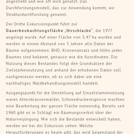
angestrebt und wie oft wird genutzt. Das
Durchforstungsmodell, das zur Anwendung kommt, wir
Strukturdurchforstung genannt.
Der Dritte Exkursionspunkt führt zur
Dauerbeobachtungsfläche „Hirschlacke“
, die 1977
angelegt wurde. Auf einer Fläche von 3,47 ha wurden und
werden in einem Abstand von 5 Jahren alle Daten der
Bäume aufgenommen. BHD, Kronenansatz und Höhe jedes
Baumes sind bekannt, genauso wie die Koordinaten. Die
Nutzung dieses Bestandes folgt den Grundsätzen der
Zielstärkennutzung und anhand der erhobenen Daten soll
nachgewiesen werden, ob es sich dabei um eine
nachhaltiges Waldbehandlungsmodell handelt.
Ausgangspunkt für die Umstellung auf Einzelstammnutzung
waren Altersklassenwälder, Schneedruckereignisse machten
eine Bearbeitung der ganzen Fläche notwendig. Bereits seit
1960 gibt es in Schlägl ein Räumungsverbot über der
Naturverjüngung. Wie sich die Bestände entwickelt haben,
werden wir bei der Exkursion sehen. Welche
Herausforderungen es heute gibt, das wird Gegenstand der