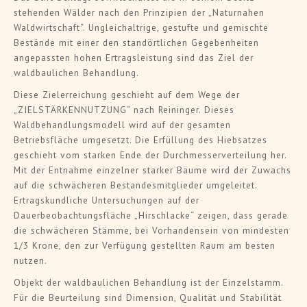
stehenden Wälder nach den Prinzipien der „Naturnahen
Waldwirtschaft“. Ungleichaltrige, gestufte und gemischte
Bestände mit einer den standörtlichen Gegebenheiten
angepassten hohen Ertragsleistung sind das Ziel der
waldbaulichen Behandlung.
Diese Zielerreichung geschieht auf dem Wege der
„ZIELSTÄRKENNUTZUNG“ nach Reininger. Dieses
Waldbehandlungsmodell wird auf der gesamten
Betriebsfläche umgesetzt. Die Erfüllung des Hiebsatzes
geschieht vom starken Ende der Durchmesserverteilung her.
Mit der Entnahme einzelner starker Bäume wird der Zuwachs
auf die schwächeren Bestandesmitglieder umgeleitet.
Ertragskundliche Untersuchungen auf der
Dauerbeobachtungsfläche „Hirschlacke“ zeigen, dass gerade
die schwächeren Stämme, bei Vorhandensein von mindesten
1/3 Krone, den zur Verfügung gestellten Raum am besten
nutzen.
Objekt der waldbaulichen Behandlung ist der Einzelstamm.
Für die Beurteilung sind Dimension, Qualität und Stabilität