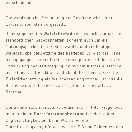
entscheidend.
Die waldbauliche Behandlung der Bestände wird an drei
Exkursionspunkten vorgestellt.
Beim sogenannten
Waldlehrpfad
geht es nicht nur um die
standörtlichen Gegebenheiten, sondern auch um die
Nutzungsgeschichte des Stiftswaldes und die heutige
waldbauliche Zielsetzung des Betriebes. Es wird der Frage
nachgegangen, ob die Fichte überhaupt plenterfähig ist. Die
Entwicklung der Naturverjüngung mit natürlicher Aufastung
und Stammzahlreduktion sind ebenfalls Thema. Dass die
Zielstärkennutzung ein Waldbehandlungsmodell ist, das die
Betriebswirtschaft stets beachtet, kommt ebenfalls zur
Sprache.
Der zweite Exkursionspunkt befasst sich mit der Frage, was
man in einem
Durchforstungsbestand
für eine spätere
Ungleichaltrigkeit tun kann. Wie sehen die
Durchforstungseingriffe aus, welche Z-Baum Zahlen werden