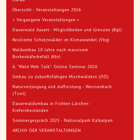
Übersicht - Veranstaltungen 2026
< Vergangene Veranstaltungen >
Dauerwald dauert - Möglichkeiten und Grenzen (Bgl)
Resiliente Schutzwälder im Klimawandel (Vbg)
Waldumbau 10 Jahre nach massivem
Borkenkäferbefall (Ktn)
6. "Wald Web Talk"- Online Seminar 2026
Umbau zu zukunftsfähigen Mischwäldern (OÖ)
Naturverjüngung und Aufforstung - Weissenbach
(Tirol)
Dauerwaldumbau in Fichten-Lärchen-
Kiefernbeständen
Sommergespräch 2025 - Nationalpark Kalkalpen
ARCHIV DER VERANSTALTUNGEN