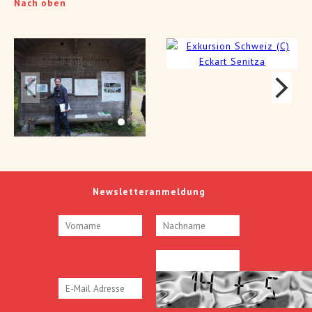
Nach oben
Newsletteranmeldung