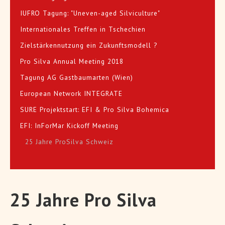
IUFRO Tagung: "Uneven-aged Silviculture"
Internationales Treffen in Tschechien
Zielstärkennutzung ein Zukunftsmodell ?
Pro Silva Annual Meeting 2018
Tagung AG Gastbaumarten (Wien)
European Network INTEGRATE
SURE Projektstart: EFI & Pro Silva Bohemica
EFI: InForMar Kickoff Meeting
25 Jahre ProSilva Schweiz
25 Jahre Pro Silva