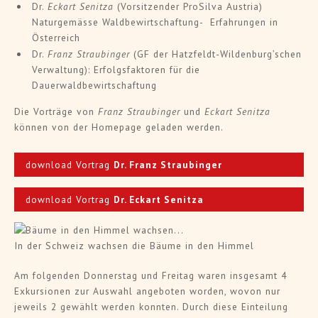
Dr.
Eckart Senitza
(Vorsitzender ProSilva Austria)
Naturgemässe Waldbewirtschaftung- Erfahrungen in
Österreich
Dr.
Franz Straubinger
(GF der Hatzfeldt-Wildenburg’schen
Verwaltung): Erfolgsfaktoren für die
Dauerwaldbewirtschaftung
Die Vorträge von
Franz Straubinger
und
Eckart Senitza
können von der Homepage geladen werden.
download Vortrag
Dr. Franz Straubinger
download Vortrag
Dr. Eckart Senitza
In der Schweiz wachsen die Bäume in den Himmel
Am folgenden Donnerstag und Freitag waren insgesamt 4
Exkursionen zur Auswahl angeboten worden, wovon nur
jeweils 2 gewählt werden konnten. Durch diese Einteilung