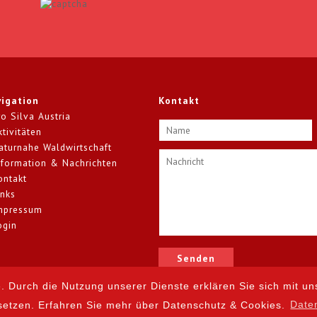
igation
Kontakt
ro Silva Austria
ktivitäten
aturnahe Waldwirtschaft
nformation & Nachrichten
ontakt
inks
mpressum
ogin
e. Durch die Nutzung unserer Dienste erklären Sie sich mit un
setzen. Erfahren Sie mehr über Datenschutz & Cookies.
Date