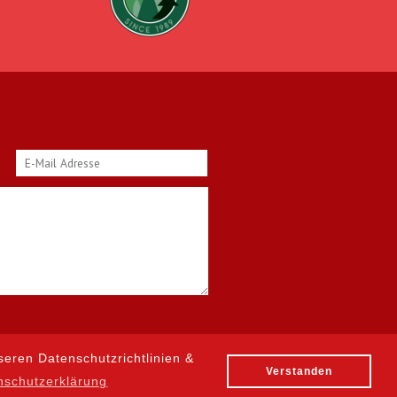
seren Datenschutzrichtlinien &
Verstanden
nschutzerklärung