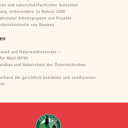
chen und naturschutzfachlichen Gutachten
tung, insbesondere zu Natura 2000
nationaler Arbeitsgruppen und Projekte
herheitskontrolle von Bäumen
en
tzwald und Naturwaldreservate –
für Wald (BFW)
Waldbau und Naturschutz des Österreichischen
band der gerichtlich beeideten und zertifizierten
chs