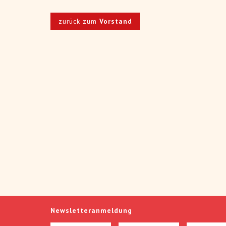
zurück zum
Vorstand
Newsletteranmeldung