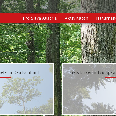
Pro Silva Austria
Aktivitäten
Naturnah
ele in Deutschland
Zielstärkennutzung - 