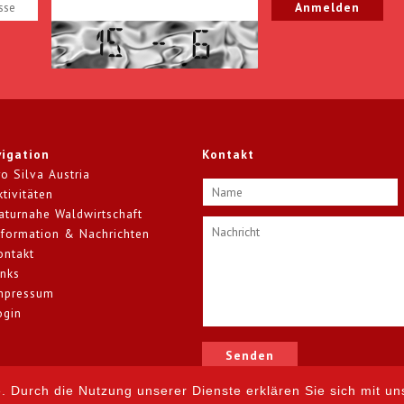
igation
Kontakt
ro Silva Austria
ktivitäten
aturnahe Waldwirtschaft
nformation & Nachrichten
ontakt
inks
mpressum
ogin
e. Durch die Nutzung unserer Dienste erklären Sie sich mit un