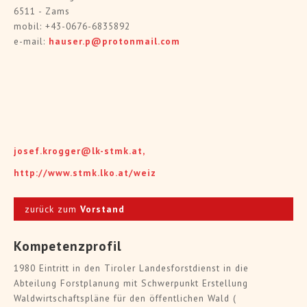
6511 - Zams
mobil: +43-0676-6835892
e-mail:
hauser.p@protonmail.com
josef.krogger@lk-stmk.at,
http://www.stmk.lko.at/weiz
zurück zum
Vorstand
Kompetenzprofil
1980 Eintritt in den Tiroler Landesforstdienst in die
Abteilung Forstplanung mit Schwerpunkt Erstellung
Waldwirtschaftspläne für den öffentlichen Wald (