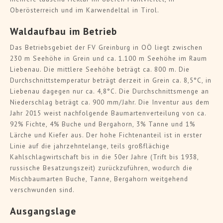
Oberösterreich und im Karwendeltal in Tirol.
Waldaufbau im Betrieb
Das Betriebsgebiet der FV Greinburg in OÖ liegt zwischen
230 m Seehöhe in Grein und ca. 1.100 m Seehöhe im Raum
Liebenau. Die mittlere Seehöhe beträgt ca. 800 m. Die
Durchschnittstemperatur beträgt derzeit in Grein ca. 8,5°C, in
Liebenau dagegen nur ca. 4,8°C. Die Durchschnittsmenge an
Niederschlag beträgt ca. 900 mm/Jahr. Die Inventur aus dem
Jahr 2015 weist nachfolgende Baumartenverteilung von ca.
92% Fichte, 4% Buche und Bergahorn, 3% Tanne und 1%
Lärche und Kiefer aus. Der hohe Fichtenanteil ist in erster
Linie auf die jahrzehntelange, teils großflächige
Kahlschlagwirtschaft bis in die 50er Jahre (Trift bis 1938,
russische Besatzungszeit) zurückzuführen, wodurch die
Mischbaumarten Buche, Tanne, Bergahorn weitgehend
verschwunden sind.
Ausgangslage