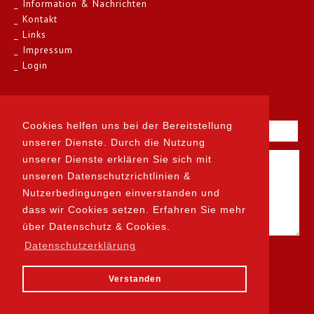
Information & Nachrichten
Kontakt
Links
Impressum
Login
Kontakt
Cookies helfen uns bei der Bereitstellung
unserer Dienste. Durch die Nutzung
unserer Dienste erklären Sie sich mit
unseren Datenschutzrichtlinien &
Nutzerbedingungen einverstanden und
dass wir Cookies setzen. Erfahren Sie mehr
über Datenschutz & Cookies.
Datenschutzerklärung
Verstanden
designed by prodesign