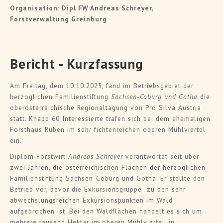
Organisation: Dipl.FW Andreas Schreyer,
Forstverwaltung Greinburg
Bericht - Kurzfassung
Am Freitag, dem 10.10.2025, fand im Betriebsgebiet der
herzoglichen Familienstiftung
Sachsen-Coburg und Gotha
die
oberösterreichische Regionaltagung von Pro Silva Austria
statt. Knapp 60 Interessierte trafen sich bei dem ehemaligen
Forsthaus Ruben im sehr fichtenreichen oberen Mühlviertel
ein.
Diplom Forstwirt
Andreas Schreyer
verantwortet seit über
zwei Jahren, die österreichischen Flächen der herzoglichen
Familienstiftung Sachsen-Coburg und Gotha. Er stellte den
Betrieb vor, bevor die Exkursionsgruppe zu den sehr
abwechslungsreichen Exkursionspunkten im Wald
aufgebrochen ist. Bei den Waldflächen handelt es sich um
mehrere tausend Hektar im oberen Mühlviertel, in