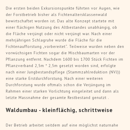
Die ersten beiden Exkursionspunkte führten vor Augen, wie
der Forstbetrieb bisher als Fichtenaltersklassenwald
bewirtschaftet worden ist. Das alte Konzept startete mit
einer flächigen Nutzung des Altbestandes unabhängig, ob
die Fläche verjüngt oder nicht verjüngt war. Nach einer
mehrjährigen Schlagruhe wurde die Fläche für die
Fichtenaufforstung „vorbereitet“. Teilweise wurden neben den
vorwüchsigen Fichten sogar die Mischbaumarten vor der
Pflanzung entfernt. Nachdem 1600 bis 1700 Stück Fichten im
Pflanzverband 2,5m * 2,5m gesetzt worden sind, erfolgte
nach einer Jungbestandspflege (Stammzahlreduktion (NVJ))
eine starke Erstdurchforstung. Nach einer weiteren
Durchforstung wurde oftmals schon die Verjüngung im
Rahmen einer starken Vorlichtung eingeleitet und dann als
letzte Massnahme der gesamte Restbestand genutzt .
Waldumbau - kleinflächig, schrittweise
Der Betrieb arbeitet seitdem auf eine möglichst naturnahe