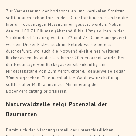
Zur Verbesserung der horizontalen und vertikalen Struktur
sollten auch schon früh in den Durchforstungsbeständen die
hierfür notwendigen Massnahmen gesetzt werden. Neben
den ca. 100 Z1 Bäumen (Abstand 8 bis 12m) sollten in der
Strukturdurchforstung weitere Z2 und Z3 Bäume ausgezeigt
werden. Dieser Erstversuch im Betrieb wurde bereits
durchgeführt, wo auch die Notwendigkeit eines weiteren
Rückegassenabstandes als bisher 20m erkaannt wurde. Bei
der Neuanlage von Rückegassen sit zukünftig ein
Mindestabstand von 25m verpflichtend, idealerweise sogar
30m vorgesehen. Eine nachhaltige Waldbewirtschaftung
sollte daher Maßnahmen zur Minimierung der
Bodenverdichtung priorisieren.
Naturwaldzelle zeigt Potenzial der
Baumarten
Damit sich der Mischungsanteil der unterschiedlichen