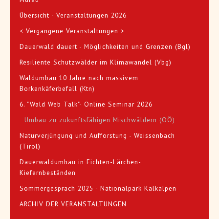
Übersicht - Veranstaltungen 2026
< Vergangene Veranstaltungen >
Dauerwald dauert - Möglichkeiten und Grenzen (Bgl)
Resiliente Schutzwälder im Klimawandel (Vbg)
Waldumbau 10 Jahre nach massivem
Borkenkäferbefall (Ktn)
6. "Wald Web Talk"- Online Seminar 2026
Umbau zu zukunftsfähigen Mischwäldern (OÖ)
Naturverjüngung und Aufforstung - Weissenbach
(Tirol)
Dauerwaldumbau in Fichten-Lärchen-
Kiefernbeständen
Sommergespräch 2025 - Nationalpark Kalkalpen
ARCHIV DER VERANSTALTUNGEN