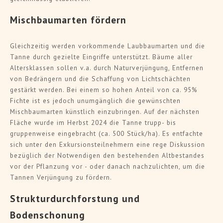
Mischbaumarten fördern
Gleichzeitig werden vorkommende Laubbaumarten und die
Tanne durch gezielte Eingriffe unterstützt. Bäume aller
Altersklassen sollen v.a. durch Naturverjüngung, Entfernen
von Bedrängern und die Schaffung von Lichtschächten
gestärkt werden. Bei einem so hohen Anteil von ca. 95%
Fichte ist es jedoch unumgänglich die gewünschten
Mischbaumarten künstlich einzubringen. Auf der nächsten
Fläche wurde im Herbst 2024 die Tanne trupp- bis
gruppenweise eingebracht (ca. 500 Stück/ha). Es entfachte
sich unter den Exkursionsteilnehmern eine rege Diskussion
bezüglich der Notwendigen den bestehenden Altbestandes
vor der Pflanzung vor - oder danach nachzulichten, um die
Tannen Verjüngung zu fördern.
Strukturdurchforstung und
Bodenschonung