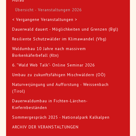
Übersicht - Veranstaltungen 2026
< Vergangene Veranstaltungen >
Dauerwald dauert - Möglichkeiten und Grenzen (Bgl)
Resiliente Schutzwälder im Klimawandel (Vbg)
Waldumbau 10 Jahre nach massivem
Borkenkäferbefall (Ktn)
6. "Wald Web Talk"- Online Seminar 2026
Umbau zu zukunftsfähigen Mischwäldern (OÖ)
Naturverjüngung und Aufforstung - Weissenbach
(Tirol)
Dauerwaldumbau in Fichten-Lärchen-
Kiefernbeständen
Sommergespräch 2025 - Nationalpark Kalkalpen
ARCHIV DER VERANSTALTUNGEN