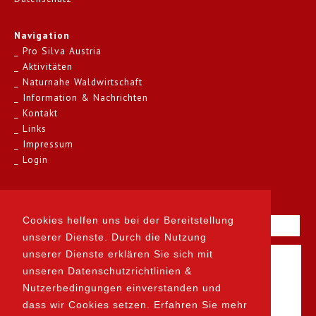
Navigation
Pro Silva Austria
Aktivitäten
Naturnahe Waldwirtschaft
Information & Nachrichten
Kontakt
Links
Impressum
Login
Kontakt
Cookies helfen uns bei der Bereitstellung
unserer Dienste. Durch die Nutzung
unserer Dienste erklären Sie sich mit
unseren Datenschutzrichtlinien &
Nutzerbedingungen einverstanden und
dass wir Cookies setzen. Erfahren Sie mehr