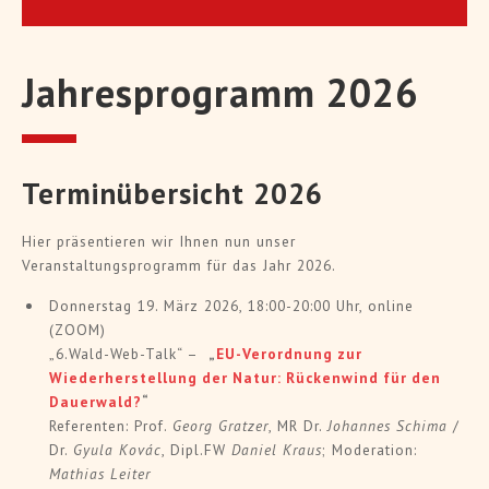
Jahresprogramm 2026
Terminübersicht 2026
Hier präsentieren wir Ihnen nun unser
Veranstaltungsprogramm für das Jahr 2026.
Donnerstag 19. März 2026, 18:00-20:00 Uhr, online
(ZOOM)
„6.Wald-Web-Talk“ –
„
EU-Verordnung zur
Wiederherstellung der Natur: Rückenwind für den
Dauerwald?
“
Referenten: Prof.
Georg Gratzer
, MR Dr.
Johannes Schima
/
Dr.
Gyula Kovác
, Dipl.FW
Daniel Kraus
; Moderation:
Mathias Leiter