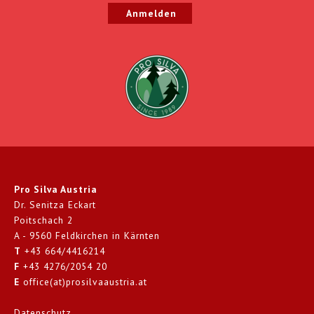
Pro Silva Austria
Dr. Senitza Eckart
Poitschach 2
A - 9560 Feldkirchen in Kärnten
T
+43 664/4416214
F
+43 4276/2054 20
E
office(at)prosilvaaustria.at
Datenschutz