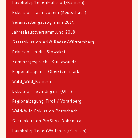
Laubholzpflege (Mühldorf/Kärnten)
Exkursion nach Dobein (Keutschach)
Veranstaltungsprogramm 2019
Jahreshauptversammlung 2018
Gastexkursion ANW Baden-Württemberg
Exkursion in die Slowakei
Sommergespräch - Klimawandel
Regionaltagung - Obersteiermark
Wald_Wild_Kärnten
Exkursion nach Ungarn (ÖFT)
Regionaltagung Tirol / Vorarlberg
Wald-Wild Exkursion Pottschach
Gastexkursion ProSilva Bohemica
Laubholzpflege (Wolfsberg/Kärnten)