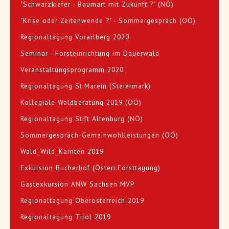
"Schwarzkiefer - Baumart mit Zukunft ?" (NÖ)
"Krise oder Zeitenwende ?" - Sommergespräch (OÖ)
Regionaltagung Vorarlberg 2020
Seminar - Forsteinrichtung im Dauerwald
Veranstaltungsprogramm 2020
Regionaltagung St.Marein (Steiermark)
Kollegiale Waldberatung 2019 (OÖ)
Regionaltagung Stift Altenburg (NÖ)
Sommergespräch-Gemeinwohlleistungen (OÖ)
Wald_Wild_Kärnten 2019
Exkursion Bucherhof (Österr.Forsttagung)
Gastexkursion ANW Sachsen MVP
Regionaltagung Oberösterreich 2019
Regionaltagung Tirol 2019