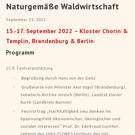
Naturgemäße Waldwirtschaft
September 15, 2022
15.-17. September 2022 – Kloster Chorin &
Templin, Brandenburg & Berlin
Programm
15.9. Festveranstaltung
·
Begrüßung durch
Hans von der Goltz
·
Grußworte von Minister
(Brandenburg),
Axel Vogel
Senatorin
(Berlin), Landrat
Bettina Jarasch
Daniel
(Landkreis Barnim)
Kurth
·
Festvortrag „Nachhaltigkeit neu denken im
Spannungsfeld ökonomischer, ökologischer und
sozialer Interessen“ Prof. Dr.
,
Edeltraud Günther
Leiterin des UNU-FLORES Instituts des UN-