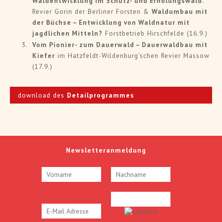
Waldentwicklung im Schutz- und Erholungswald
.
Revier Gorin der Berliner Forsten &
Waldumbau mit
der Büchse – Entwicklung von Waldnatur mit
jagdlichen Mitteln?
Forstbetrieb Hirschfelde (16.9.)
Vom Pionier- zum Dauerwald – Dauerwaldbau mit
Kiefer
im Hatzfeldt-Wildenburg’schen Revier Massow
(17.9.)
download des
Detailprogrammes
Newsletteranmeldung