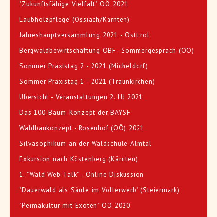
"Zukunftsfähige Vielfalt" OÖ 2021
Laubholzpflege (Ossiach/Kärnten)
Jahreshauptversammlung 2021 - Osttirol
Bergwaldbewirtschaftung ÖBF- Sommergespräch (OÖ)
Sommer Praxistag 2 - 2021 (Micheldorf)
Sommer Praxistag 1 - 2021 (Traunkirchen)
Übersicht - Veranstaltungen 2. HJ 2021
Das 100-Baum-Konzept der BAYSF
Waldbaukonzept - Rosenhof (OÖ) 2021
Silvasophikum an der Waldschule Almtal
Exkursion nach Köstenberg (Kärnten)
1. "Wald Web Talk" - Online Diskussion
"Dauerwald als Säule im Vollerwerb" (Steiermark)
"Permakultur mit Exoten" OÖ 2020