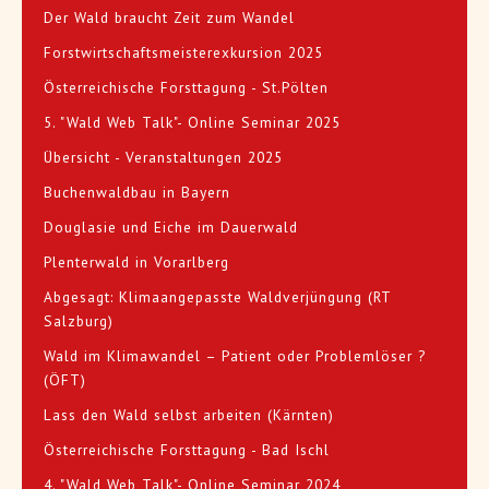
Der Wald braucht Zeit zum Wandel
Forstwirtschaftsmeisterexkursion 2025
Österreichische Forsttagung - St.Pölten
5. "Wald Web Talk"- Online Seminar 2025
Übersicht - Veranstaltungen 2025
Buchenwaldbau in Bayern
Douglasie und Eiche im Dauerwald
Plenterwald in Vorarlberg
Abgesagt: Klimaangepasste Waldverjüngung (RT
Salzburg)
Wald im Klimawandel – Patient oder Problemlöser ?
(ÖFT)
Lass den Wald selbst arbeiten (Kärnten)
Österreichische Forsttagung - Bad Ischl
4. "Wald Web Talk"- Online Seminar 2024