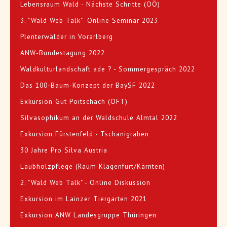
Lebensraum Wald - Nächste Schritte (OÖ)
3. "Wald Web Talk"- Online Seminar 2023
Plenterwälder in Vorarlberg
ANW-Bundestagung 2022
Waldkulturlandschaft ade ? - Sommergespräch 2022
Das 100-Baum-Konzept der BaySF 2022
Exkursion Gut Poitschach (ÖFT)
Silvasophikum an der Waldschule Almtal 2022
Exkursion Fürstenfeld - Tschanigraben
30 Jahre Pro Silva Austria
Laubholzpflege (Raum Klagenfurt/Kärnten)
2. "Wald Web Talk" - Online Diskussion
Exkursion im Lainzer Tiergarten 2021
Exkursion ANW Landesgruppe Thüringen