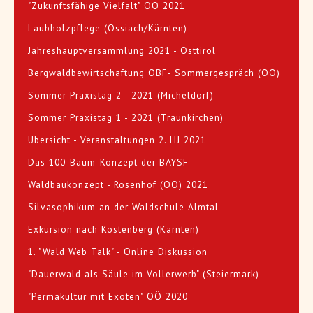
"Zukunftsfähige Vielfalt" OÖ 2021
Laubholzpflege (Ossiach/Kärnten)
Jahreshauptversammlung 2021 - Osttirol
Bergwaldbewirtschaftung ÖBF- Sommergespräch (OÖ)
Sommer Praxistag 2 - 2021 (Micheldorf)
Sommer Praxistag 1 - 2021 (Traunkirchen)
Übersicht - Veranstaltungen 2. HJ 2021
Das 100-Baum-Konzept der BAYSF
Waldbaukonzept - Rosenhof (OÖ) 2021
Silvasophikum an der Waldschule Almtal
Exkursion nach Köstenberg (Kärnten)
1. "Wald Web Talk" - Online Diskussion
"Dauerwald als Säule im Vollerwerb" (Steiermark)
"Permakultur mit Exoten" OÖ 2020