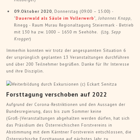
09.Oktober 2020
, Donnerstag (09:00 – 15:00) -
"
Dauerwald als Säule im Vollerwerb
"
, Johannes Knapp
,
Rinegg - Raum Murau Regionaltagung Steiermark - Betrieb
mit 130 ha zw. 1000 – 1650 m Seehöhe. (Ltg.
Sepp
Krogger
)
Immerhin konnten wir trotz der angespannten Situation 6
der ursprünglich geplanten 13 Veranstaltungen durchführen
und über 200 Teilnehmer begrüßen. Danke für Ihr Interesse
und ihre Disziplin.
Forsttagung verschoben auf 2022
Aufgrund der Corona-Restriktionen und den Aussagen der
Bundesregierung, dass bis zum Sommer keine
(Groß-)Veranstaltungen abgehalten werden dürfen, hat sich
das Präsidium des Österreichischen Forstvereins in
Abstimmung mit dem Kärntner Forstverein entschlossen, die
Österreichische Forsttagung auf nächstes Jahr zu