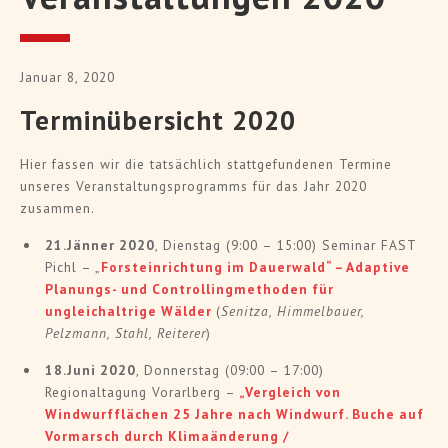
Januar 8, 2020
Terminübersicht 2020
Hier fassen wir die tatsächlich stattgefundenen Termine
unseres Veranstaltungsprogramms für das Jahr 2020
zusammen.
21.Jänner 2020
, Dienstag (9:00 – 15:00) Seminar FAST
Pichl – „
Forsteinrichtung im Dauerwald“ – Adaptive
Planungs- und Controllingmethoden für
ungleichaltrige Wälder
(
Senitza, Himmelbauer,
Pelzmann, Stahl, Reiterer
)
18.Juni 2020
, Donnerstag (09:00 – 17:00)
Regionaltagung Vorarlberg –
„Vergleich von
Windwurfflächen 25 Jahre nach Windwurf. Buche auf
Vormarsch durch Klimaänderung /