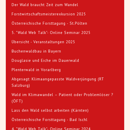
Der Wald braucht Zeit zum Wandel
Forstwirtschaftsmeisterexkursion 2025
Österreichische Forsttagung - St.Pölten
5. "Wald Web Talk"- Online Seminar 2025
Übersicht - Veranstaltungen 2025
Buchenwaldbau in Bayern
Douglasie und Eiche im Dauerwald
Plenterwald in Vorarlberg
Abgesagt: Klimaangepasste Waldverjüngung (RT
Salzburg)
Wald im Klimawandel – Patient oder Problemlöser ?
(ÖFT)
Lass den Wald selbst arbeiten (Kärnten)
Österreichische Forsttagung - Bad Ischl
4. "Wald Web Talk"- Online Seminar 2024