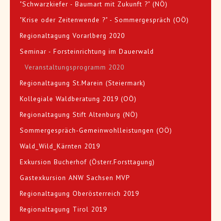
"Schwarzkiefer - Baumart mit Zukunft ?" (NÖ)
"Krise oder Zeitenwende ?" - Sommergespräch (OÖ)
Regionaltagung Vorarlberg 2020
Seminar - Forsteinrichtung im Dauerwald
Veranstaltungsprogramm 2020
Regionaltagung St.Marein (Steiermark)
Kollegiale Waldberatung 2019 (OÖ)
Regionaltagung Stift Altenburg (NÖ)
Sommergespräch-Gemeinwohlleistungen (OÖ)
Wald_Wild_Kärnten 2019
Exkursion Bucherhof (Österr.Forsttagung)
Gastexkursion ANW Sachsen MVP
Regionaltagung Oberösterreich 2019
Regionaltagung Tirol 2019