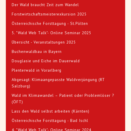
Der Wald braucht Zeit zum Wandel
Forstwirtschaftsmeisterexkursion 2025
Österreichische Forsttagung - St.Pölten
5. "Wald Web Talk"- Online Seminar 2025
Übersicht - Veranstaltungen 2025
Buchenwaldbau in Bayern
Douglasie und Eiche im Dauerwald
Plenterwald in Vorarlberg
Abgesagt: Klimaangepasste Waldverjüngung (RT
Salzburg)
Wald im Klimawandel – Patient oder Problemlöser ?
(ÖFT)
Lass den Wald selbst arbeiten (Kärnten)
Österreichische Forsttagung - Bad Ischl
4. "Wald Web Talk"- Online Seminar 2024