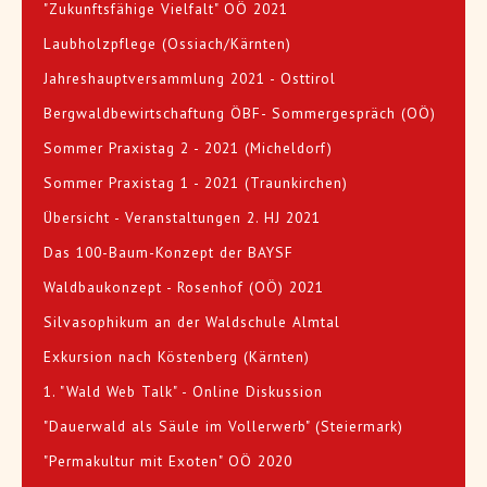
"Zukunftsfähige Vielfalt" OÖ 2021
Laubholzpflege (Ossiach/Kärnten)
Jahreshauptversammlung 2021 - Osttirol
Bergwaldbewirtschaftung ÖBF- Sommergespräch (OÖ)
Sommer Praxistag 2 - 2021 (Micheldorf)
Sommer Praxistag 1 - 2021 (Traunkirchen)
Übersicht - Veranstaltungen 2. HJ 2021
Das 100-Baum-Konzept der BAYSF
Waldbaukonzept - Rosenhof (OÖ) 2021
Silvasophikum an der Waldschule Almtal
Exkursion nach Köstenberg (Kärnten)
1. "Wald Web Talk" - Online Diskussion
"Dauerwald als Säule im Vollerwerb" (Steiermark)
"Permakultur mit Exoten" OÖ 2020