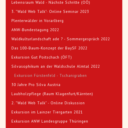
Lebensraum Wald - Nächste Schritte (OÖ)
3. "Wald Web Talk"- Online Seminar 2023
Plenterwälder in Vorarlberg
ANW-Bundestagung 2022
Waldkulturlandschaft ade ? - Sommergespräch 2022
Das 100-Baum-Konzept der BaySF 2022
Exkursion Gut Poitschach (ÖFT)
Silvasophikum an der Waldschule Almtal 2022
Exkursion Fürstenfeld - Tschanigraben
30 Jahre Pro Silva Austria
Laubholzpflege (Raum Klagenfurt/Kärnten)
2. "Wald Web Talk" - Online Diskussion
Exkursion im Lainzer Tiergarten 2021
Exkursion ANW Landesgruppe Thüringen