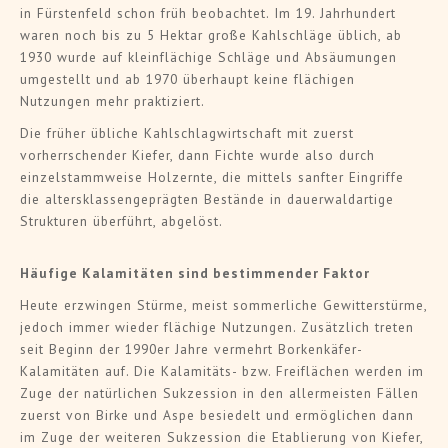
in Fürstenfeld schon früh beobachtet. Im 19. Jahrhundert
waren noch bis zu 5 Hektar große Kahlschläge üblich, ab
1930 wurde auf kleinflächige Schläge und Absäumungen
umgestellt und ab 1970 überhaupt keine flächigen
Nutzungen mehr praktiziert.
Die früher übliche Kahlschlagwirtschaft mit zuerst
vorherrschender Kiefer, dann Fichte wurde also durch
einzelstammweise Holzernte, die mittels sanfter Eingriffe
die altersklassengeprägten Bestände in dauerwaldartige
Strukturen überführt, abgelöst.
Häufige Kalamitäten sind bestimmender Faktor
Heute erzwingen Stürme, meist sommerliche Gewitterstürme,
jedoch immer wieder flächige Nutzungen. Zusätzlich treten
seit Beginn der 1990er Jahre vermehrt Borkenkäfer-
Kalamitäten auf. Die Kalamitäts- bzw. Freiflächen werden im
Zuge der natürlichen Sukzession in den allermeisten Fällen
zuerst von Birke und Aspe besiedelt und ermöglichen dann
im Zuge der weiteren Sukzession die Etablierung von Kiefer,