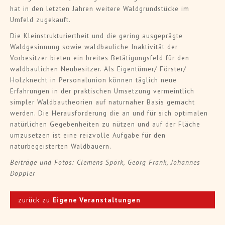
hat in den letzten Jahren weitere Waldgrundstücke im
Umfeld zugekauft.
Die Kleinstrukturiertheit und die gering ausgeprägte
Waldgesinnung sowie waldbauliche Inaktivität der
Vorbesitzer bieten ein breites Betätigungsfeld für den
waldbaulichen Neubesitzer. Als Eigentümer/ Förster/
Holzknecht in Personalunion können täglich neue
Erfahrungen in der praktischen Umsetzung vermeintlich
simpler Waldbautheorien auf naturnaher Basis gemacht
werden. Die Herausforderung die an und für sich optimalen
natürlichen Gegebenheiten zu nützen und auf der Fläche
umzusetzen ist eine reizvolle Aufgabe für den
naturbegeisterten Waldbauern.
Beiträge und Fotos: Clemens Spörk, Georg Frank, Johannes
Doppler
zurück zu
Eigene Veranstaltungen