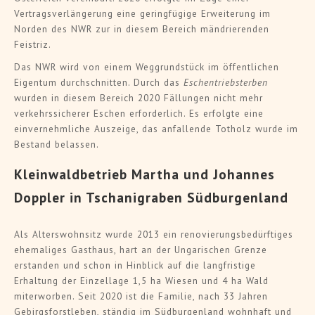
Vertragsverlängerung eine geringfügige Erweiterung im
Norden des NWR zur in diesem Bereich mändrierenden
Feistriz.
Das NWR wird von einem Weggrundstück im öffentlichen
Eigentum durchschnitten. Durch das
Eschentriebsterben
wurden in diesem Bereich 2020 Fällungen nicht mehr
verkehrssicherer Eschen erforderlich. Es erfolgte eine
einvernehmliche Auszeige, das anfallende Totholz wurde im
Bestand belassen.
Kleinwaldbetrieb Martha und Johannes
Doppler in Tschanigraben Südburgenland
Als Alterswohnsitz wurde 2013 ein renovierungsbedürftiges
ehemaliges Gasthaus, hart an der Ungarischen Grenze
erstanden und schon in Hinblick auf die langfristige
Erhaltung der Einzellage 1,5 ha Wiesen und 4 ha Wald
miterworben. Seit 2020 ist die Familie, nach 33 Jahren
Gebirgsforstleben, ständig im Südburgenland wohnhaft und