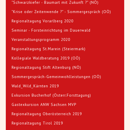
"Schwarzkiefer - Baumart mit Zukunft ?" (NÖ)
"Krise oder Zeitenwende ?" - Sommergespräch (OÖ)
Regionaltagung Vorarlberg 2020
Seminar - Forsteinrichtung im Dauerwald
Veranstaltungsprogramm 2020
Regionaltagung St.Marein (Steiermark)
Kollegiale Waldberatung 2019 (OÖ)
Regionaltagung Stift Altenburg (NÖ)
Sommergespräch-Gemeinwohlleistungen (OÖ)
Wald_Wild_Kärnten 2019
Exkursion Bucherhof (Österr.Forsttagung)
Gastexkursion ANW Sachsen MVP
Regionaltagung Oberösterreich 2019
Regionaltagung Tirol 2019