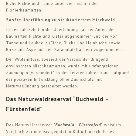
Eiche Fichte und Tanne unter dem Schirm der
Pionierbaumarten.
Sanfte Überführung zu strukturiertem Mischwald
In den Jahrzehnten der Überführung hat der Anteil der
Baumarten Fichte und Kiefer abgenommen und der von
Tanne und Laubholz (Eiche, Buche und Hainbuche sowie
Birke und Aspe auf den Kalamitätsflächen) zugenommen.
Der Wildeinfluss, speziell der Verbiss der dringend
erwünschten Mischbaumarten, wurde mit umfangreichen
Zäunungen „vermindert“. In den letzten Jahren kann aufgrund
der positiven Entwicklung ohne Zaunschutz mit
Naturverjüngung gearbeitet werden.
Das Naturwaldreservat “Buchwald –
Fürstenfeld”
Das Naturwaldreservat “
Buchwald – Fürstenfeld
” weist im
Vergleich zur intensiv genutzten Kulturlandschaft des