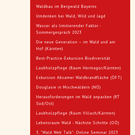
Waldbau im Bergwald Bayerns
Umdenken bei Wald, Wild und Jagd
Wasser als limitierender Faktor -
Sommergespräch 2023
Die neue Generation – im Wald und am
Hof (Kärnten)
Best-Practice-Exkursion Biodiversität
Laubholzpflege (Raum Hermagor/Kärnten)
Exkursion Absamer Waldbrandfläche (ÖFT)
Douglasie in Mischwäldern (NÖ)
Herausforderungen im Wald anpacken (RT
Süd/Ost)
Laubholzpflege (Raum Villach/Kärnten)
Lebensraum Wald - Nächste Schritte (OÖ)
3. "Wald Web Talk"- Online Seminar 2023