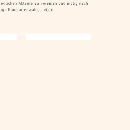
iedlichen Akteure zu vereinen und mutig nach
tige Baumartenwahl, …etc.).