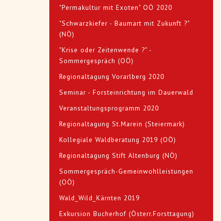
"Permakultur mit Exoten" OÖ 2020
"Schwarzkiefer - Baumart mit Zukunft ?"
(NÖ)
"Krise oder Zeitenwende ?" -
Sommergespräch (OÖ)
Regionaltagung Vorarlberg 2020
Seminar - Forsteinrichtung im Dauerwald
Veranstaltungsprogramm 2020
Regionaltagung St.Marein (Steiermark)
Kollegiale Waldberatung 2019 (OÖ)
Regionaltagung Stift Altenburg (NÖ)
Sommergespräch-Gemeinwohlleistungen
(OÖ)
Wald_Wild_Kärnten 2019
Exkursion Bucherhof (Österr.Forsttagung)