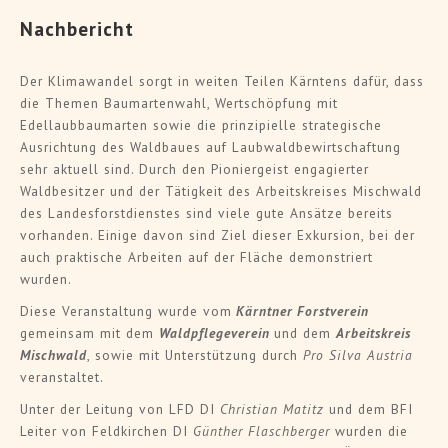
Nachbericht
Der Klimawandel sorgt in weiten Teilen Kärntens dafür, dass
die Themen Baumartenwahl, Wertschöpfung mit
Edellaubbaumarten sowie die prinzipielle strategische
Ausrichtung des Waldbaues auf Laubwaldbewirtschaftung
sehr aktuell sind. Durch den Pioniergeist engagierter
Waldbesitzer und der Tätigkeit des Arbeitskreises Mischwald
des Landesforstdienstes sind viele gute Ansätze bereits
vorhanden. Einige davon sind Ziel dieser Exkursion, bei der
auch praktische Arbeiten auf der Fläche demonstriert
wurden.
Diese Veranstaltung wurde vom
Kärntner Forstverein
gemeinsam mit dem
Waldpflegeverein
und dem
Arbeitskreis
Mischwald
, sowie mit Unterstützung durch
Pro Silva Austria
veranstaltet.
Unter der Leitung von LFD DI
Christian Matitz
und dem BFI
Leiter von Feldkirchen DI
Günther Flaschberger
wurden die