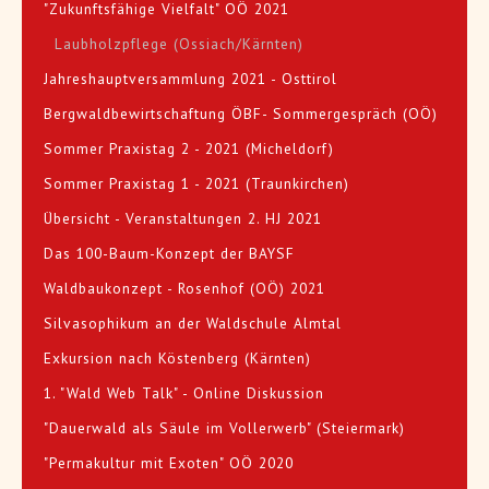
"Zukunftsfähige Vielfalt" OÖ 2021
Laubholzpflege (Ossiach/Kärnten)
Jahreshauptversammlung 2021 - Osttirol
Bergwaldbewirtschaftung ÖBF- Sommergespräch (OÖ)
Sommer Praxistag 2 - 2021 (Micheldorf)
Sommer Praxistag 1 - 2021 (Traunkirchen)
Übersicht - Veranstaltungen 2. HJ 2021
Das 100-Baum-Konzept der BAYSF
Waldbaukonzept - Rosenhof (OÖ) 2021
Silvasophikum an der Waldschule Almtal
Exkursion nach Köstenberg (Kärnten)
1. "Wald Web Talk" - Online Diskussion
"Dauerwald als Säule im Vollerwerb" (Steiermark)
"Permakultur mit Exoten" OÖ 2020