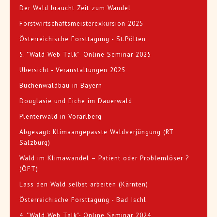
Der Wald braucht Zeit zum Wandel
Forstwirtschaftsmeisterexkursion 2025
Österreichische Forsttagung - St.Pölten
5. "Wald Web Talk"- Online Seminar 2025
Übersicht - Veranstaltungen 2025
Buchenwaldbau in Bayern
Douglasie und Eiche im Dauerwald
Plenterwald in Vorarlberg
Abgesagt: Klimaangepasste Waldverjüngung (RT
Salzburg)
Wald im Klimawandel – Patient oder Problemlöser ?
(ÖFT)
Lass den Wald selbst arbeiten (Kärnten)
Österreichische Forsttagung - Bad Ischl
4. "Wald Web Talk"- Online Seminar 2024