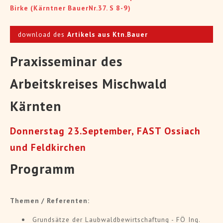
Birke (Kärntner BauerNr.37. S 8-9)
download des
Artikels aus Ktn.Bauer
Praxisseminar des
Arbeitskreises Mischwald
Kärnten
Donnerstag 23.September, FAST Ossiach
und Feldkirchen
Programm
Themen / Referenten:
Grundsätze der Laubwaldbewirtschaftung - FÖ Ing.