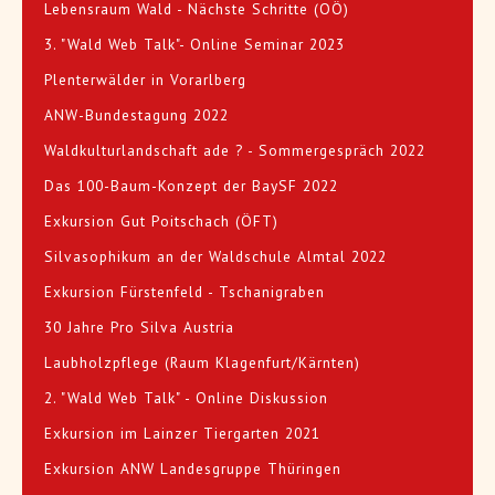
Lebensraum Wald - Nächste Schritte (OÖ)
3. "Wald Web Talk"- Online Seminar 2023
Plenterwälder in Vorarlberg
ANW-Bundestagung 2022
Waldkulturlandschaft ade ? - Sommergespräch 2022
Das 100-Baum-Konzept der BaySF 2022
Exkursion Gut Poitschach (ÖFT)
Silvasophikum an der Waldschule Almtal 2022
Exkursion Fürstenfeld - Tschanigraben
30 Jahre Pro Silva Austria
Laubholzpflege (Raum Klagenfurt/Kärnten)
2. "Wald Web Talk" - Online Diskussion
Exkursion im Lainzer Tiergarten 2021
Exkursion ANW Landesgruppe Thüringen