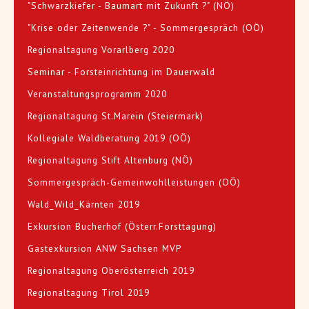
"Schwarzkiefer - Baumart mit Zukunft ?" (NÖ)
"Krise oder Zeitenwende ?" - Sommergespräch (OÖ)
Regionaltagung Vorarlberg 2020
Seminar - Forsteinrichtung im Dauerwald
Veranstaltungsprogramm 2020
Regionaltagung St.Marein (Steiermark)
Kollegiale Waldberatung 2019 (OÖ)
Regionaltagung Stift Altenburg (NÖ)
Sommergespräch-Gemeinwohlleistungen (OÖ)
Wald_Wild_Kärnten 2019
Exkursion Bucherhof (Österr.Forsttagung)
Gastexkursion ANW Sachsen MVP
Regionaltagung Oberösterreich 2019
Regionaltagung Tirol 2019