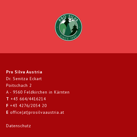
Pro Silva Austria
Dr. Senitza Eckart
Poitschach 2
A - 9560 Feldkirchen in Kärnten
T
+43 664/4416214
F
+43 4276/2054 20
E
office(at)prosilvaaustria.at
Datenschutz