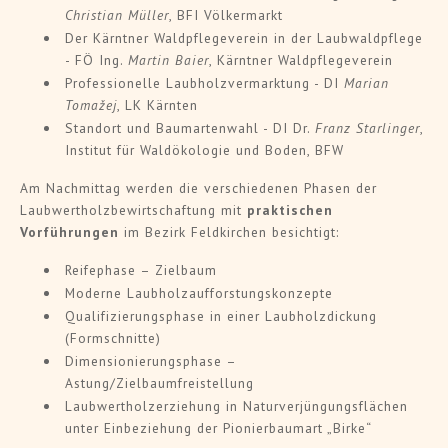
Christian Müller
, BFI Völkermarkt
Der Kärntner Waldpflegeverein in der Laubwaldpflege
- FÖ Ing.
Martin Baier
, Kärntner Waldpflegeverein
Professionelle Laubholzvermarktung - DI
Marian
Tomažej
, LK Kärnten
Standort und Baumartenwahl - DI Dr.
Franz Starlinger
,
Institut für Waldökologie und Boden, BFW
Am Nachmittag werden die verschiedenen Phasen der
Laubwertholzbewirtschaftung mit
praktischen
Vorführungen
im Bezirk Feldkirchen besichtigt:
Reifephase – Zielbaum
Moderne Laubholzaufforstungskonzepte
Qualifizierungsphase in einer Laubholzdickung
(Formschnitte)
Dimensionierungsphase –
Astung/Zielbaumfreistellung
Laubwertholzerziehung in Naturverjüngungsflächen
unter Einbeziehung der Pionierbaumart „Birke“