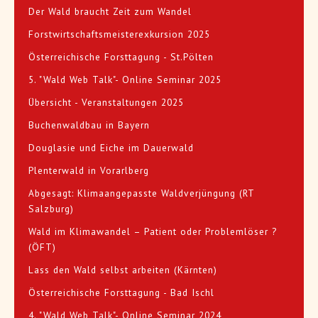
Der Wald braucht Zeit zum Wandel
Forstwirtschaftsmeisterexkursion 2025
Österreichische Forsttagung - St.Pölten
5. "Wald Web Talk"- Online Seminar 2025
Übersicht - Veranstaltungen 2025
Buchenwaldbau in Bayern
Douglasie und Eiche im Dauerwald
Plenterwald in Vorarlberg
Abgesagt: Klimaangepasste Waldverjüngung (RT
Salzburg)
Wald im Klimawandel – Patient oder Problemlöser ?
(ÖFT)
Lass den Wald selbst arbeiten (Kärnten)
Österreichische Forsttagung - Bad Ischl
4. "Wald Web Talk"- Online Seminar 2024