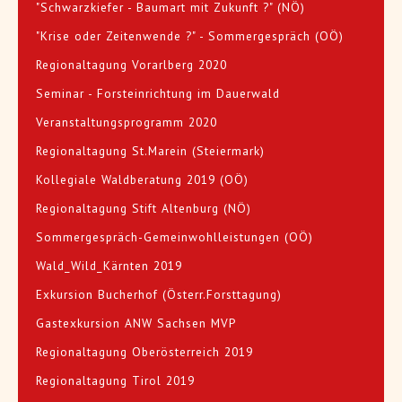
"Schwarzkiefer - Baumart mit Zukunft ?" (NÖ)
"Krise oder Zeitenwende ?" - Sommergespräch (OÖ)
Regionaltagung Vorarlberg 2020
Seminar - Forsteinrichtung im Dauerwald
Veranstaltungsprogramm 2020
Regionaltagung St.Marein (Steiermark)
Kollegiale Waldberatung 2019 (OÖ)
Regionaltagung Stift Altenburg (NÖ)
Sommergespräch-Gemeinwohlleistungen (OÖ)
Wald_Wild_Kärnten 2019
Exkursion Bucherhof (Österr.Forsttagung)
Gastexkursion ANW Sachsen MVP
Regionaltagung Oberösterreich 2019
Regionaltagung Tirol 2019