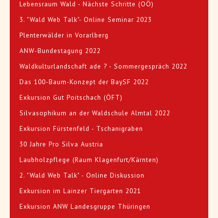
Lebensraum Wald - Nächste Schritte (OÖ)
3. "Wald Web Talk"- Online Seminar 2023
Plenterwälder in Vorarlberg
ANW-Bundestagung 2022
Waldkulturlandschaft ade ? - Sommergespräch 2022
Das 100-Baum-Konzept der BaySF 2022
Exkursion Gut Poitschach (ÖFT)
Silvasophikum an der Waldschule Almtal 2022
Exkursion Fürstenfeld - Tschanigraben
30 Jahre Pro Silva Austria
Laubholzpflege (Raum Klagenfurt/Kärnten)
2. "Wald Web Talk" - Online Diskussion
Exkursion im Lainzer Tiergarten 2021
Exkursion ANW Landesgruppe Thüringen