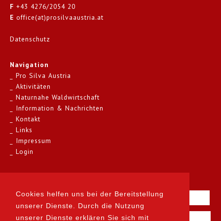
F
+43 4276/2054 20
E
office(at)prosilvaaustria.at
Datenschutz
Navigation
Pro Silva Austria
Aktivitäten
Naturnahe Waldwirtschaft
Information & Nachrichten
Kontakt
Links
Impressum
Login
Kontakt
Cookies helfen uns bei der Bereitstellung
unserer Dienste. Durch die Nutzung
unserer Dienste erklären Sie sich mit