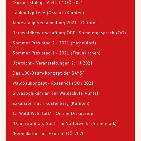
"Zukunftsfähige Vielfalt" OÖ 2021
Laubholzpflege (Ossiach/Kärnten)
Jahreshauptversammlung 2021 - Osttirol
Bergwaldbewirtschaftung ÖBF- Sommergespräch (OÖ)
Sommer Praxistag 2 - 2021 (Micheldorf)
Sommer Praxistag 1 - 2021 (Traunkirchen)
Übersicht - Veranstaltungen 2. HJ 2021
Das 100-Baum-Konzept der BAYSF
Waldbaukonzept - Rosenhof (OÖ) 2021
Silvasophikum an der Waldschule Almtal
Exkursion nach Köstenberg (Kärnten)
1. "Wald Web Talk" - Online Diskussion
"Dauerwald als Säule im Vollerwerb" (Steiermark)
"Permakultur mit Exoten" OÖ 2020