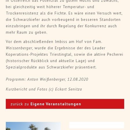
in Österreich das Potenzial zu gutem Wuchs und Zuwachs,
bei gleichzeitig weit höherer Temperatur- und
Trockenresistenz als die Fichte. Es wäre einen Versuch wert,
die Schwarzkiefer auch vorbeugend in besseren Standorten
einzubringen und ihr durch Regelung der Konkurrenz auch
mehr Raum zu geben.
Vor dem abschließenden Imbiss am Hof von Fam.
Weissenberger
, wurde die Ergebnisse der des Leader
Koperations-Projektes Triestingtal, sowie die aktive Pecherei
(historischer Rückblick und aktuelle Lage) und
Spezialprodukte aus Schwarzkiefer präsentiert.
Programm: Anton Weißenberger, 12.08.2020
Kurzbericht und Fotos (c) Eckart Senitza
zurück zu
Eigene Veranstaltungen