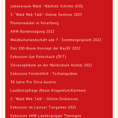
Lebensraum Wald - Nächste Schritte (OÖ)
3. "Wald Web Talk"- Online Seminar 2023
Plenterwälder in Vorarlberg
ANW-Bundestagung 2022
Waldkulturlandschaft ade ? - Sommergespräch 2022
Das 100-Baum-Konzept der BaySF 2022
Exkursion Gut Poitschach (ÖFT)
Silvasophikum an der Waldschule Almtal 2022
Exkursion Fürstenfeld - Tschanigraben
30 Jahre Pro Silva Austria
Laubholzpflege (Raum Klagenfurt/Kärnten)
2. "Wald Web Talk" - Online Diskussion
Exkursion im Lainzer Tiergarten 2021
Exkursion ANW Landesgruppe Thüringen