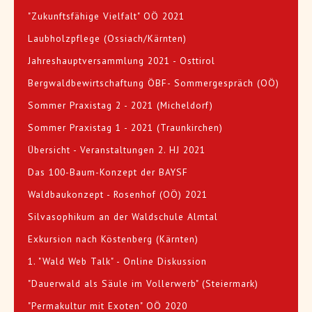
"Zukunftsfähige Vielfalt" OÖ 2021
Laubholzpflege (Ossiach/Kärnten)
Jahreshauptversammlung 2021 - Osttirol
Bergwaldbewirtschaftung ÖBF- Sommergespräch (OÖ)
Sommer Praxistag 2 - 2021 (Micheldorf)
Sommer Praxistag 1 - 2021 (Traunkirchen)
Übersicht - Veranstaltungen 2. HJ 2021
Das 100-Baum-Konzept der BAYSF
Waldbaukonzept - Rosenhof (OÖ) 2021
Silvasophikum an der Waldschule Almtal
Exkursion nach Köstenberg (Kärnten)
1. "Wald Web Talk" - Online Diskussion
"Dauerwald als Säule im Vollerwerb" (Steiermark)
"Permakultur mit Exoten" OÖ 2020