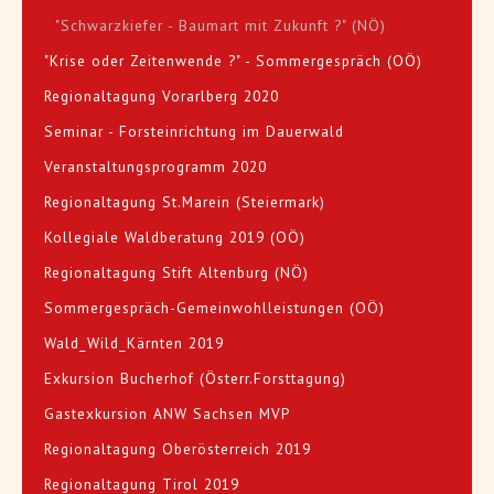
"Schwarzkiefer - Baumart mit Zukunft ?" (NÖ)
"Krise oder Zeitenwende ?" - Sommergespräch (OÖ)
Regionaltagung Vorarlberg 2020
Seminar - Forsteinrichtung im Dauerwald
Veranstaltungsprogramm 2020
Regionaltagung St.Marein (Steiermark)
Kollegiale Waldberatung 2019 (OÖ)
Regionaltagung Stift Altenburg (NÖ)
Sommergespräch-Gemeinwohlleistungen (OÖ)
Wald_Wild_Kärnten 2019
Exkursion Bucherhof (Österr.Forsttagung)
Gastexkursion ANW Sachsen MVP
Regionaltagung Oberösterreich 2019
Regionaltagung Tirol 2019