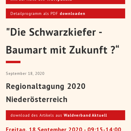
Detailprogramm als PDF
downloaden
"Die Schwarzkiefer -
Baumart mit Zukunft ?“
September 18, 2020
Regionaltagung 2020
Niederösterreich
download des Artikels aus
Waldverband Aktuell
Freitag, 18.September 2020 - 09:15-14:00