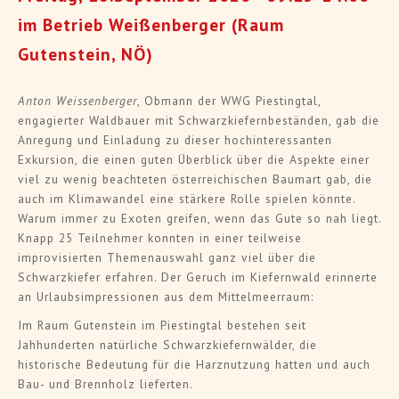
im Betrieb Weißenberger (Raum
Gutenstein, NÖ)
Anton Weissenberger
, Obmann der WWG Piestingtal,
engagierter Waldbauer mit Schwarzkiefernbeständen, gab die
Anregung und Einladung zu dieser hochinteressanten
Exkursion, die einen guten Überblick über die Aspekte einer
viel zu wenig beachteten österreichischen Baumart gab, die
auch im Klimawandel eine stärkere Rolle spielen könnte.
Warum immer zu Exoten greifen, wenn das Gute so nah liegt.
Knapp 25 Teilnehmer konnten in einer teilweise
improvisierten Themenauswahl ganz viel über die
Schwarzkiefer erfahren. Der Geruch im Kiefernwald erinnerte
an Urlaubsimpressionen aus dem Mittelmeerraum:
Im Raum Gutenstein im Piestingtal bestehen seit
Jahhunderten natürliche Schwarzkiefernwälder, die
historische Bedeutung für die Harznutzung hatten und auch
Bau- und Brennholz lieferten.