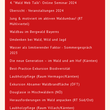
4. "Wald Web Talk"- Online Seminar 2024
Übersicht - Veranstaltungen 2024
Jung & motiviert im aktiven Waldumbau! (RT
Mühlviertel)
Waldbau im Bergwald Bayerns
Umdenken bei Wald, Wild und Jagd
Wasser als limitierender Faktor - Sommergespräch
2023
Die neue Generation – im Wald und am Hof (Kärnten)
Best-Practice-Exkursion Biodiversität
Laubholzpflege (Raum Hermagor/Kärnten)
Exkursion Absamer Waldbrandfläche (ÖFT)
Douglasie in Mischwäldern (NÖ)
Herausforderungen im Wald anpacken (RT Süd/Ost)
Laubholzpflege (Raum Villach/Kärnten)