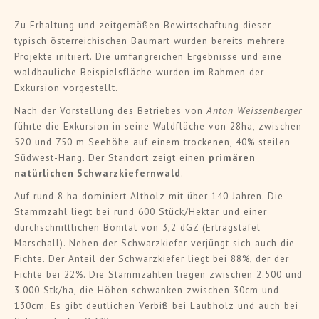
Zu Erhaltung und zeitgemäßen Bewirtschaftung dieser
typisch österreichischen Baumart wurden bereits mehrere
Projekte initiiert. Die umfangreichen Ergebnisse und eine
waldbauliche Beispielsfläche wurden im Rahmen der
Exkursion vorgestellt.
Nach der Vorstellung des Betriebes von
Anton Weissenberger
führte die Exkursion in seine Waldfläche von 28ha, zwischen
520 und 750 m Seehöhe auf einem trockenen, 40% steilen
Südwest-Hang. Der Standort zeigt einen
primären
natürlichen Schwarzkiefernwald
.
Auf rund 8 ha dominiert Altholz mit über 140 Jahren. Die
Stammzahl liegt bei rund 600 Stück/Hektar und einer
durchschnittlichen Bonität von 3,2 dGZ (Ertragstafel
Marschall). Neben der Schwarzkiefer verjüngt sich auch die
Fichte. Der Anteil der Schwarzkiefer liegt bei 88%, der der
Fichte bei 22%. Die Stammzahlen liegen zwischen 2.500 und
3.000 Stk/ha, die Höhen schwanken zwischen 30cm und
130cm. Es gibt deutlichen Verbiß bei Laubholz und auch bei