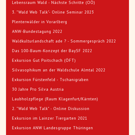
Lebensraum Wald - Nächste Schritte (OÖ)
3. "Wald Web Talk"- Online Seminar 2023
Plenterwälder in Vorarlberg
ANW-Bundestagung 2022
Waldkulturlandschaft ade ? - Sommergespräch 2022
Das 100-Baum-Konzept der BaySF 2022
Exkursion Gut Poitschach (ÖFT)
Silvasophikum an der Waldschule Almtal 2022
Exkursion Fürstenfeld - Tschanigraben
30 Jahre Pro Silva Austria
Laubholzpflege (Raum Klagenfurt/Kärnten)
2. "Wald Web Talk" - Online Diskussion
Exkursion im Lainzer Tiergarten 2021
Exkursion ANW Landesgruppe Thüringen