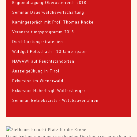
Regionaltagung Oberösterreich 2018
Seminar Dauerwaldbewirtschaftung
Kamingespräch mit Prof. Thomas Knoke
Veranstaltungsprogramm 2018
Durchforstungsstrategien
Waldgut Pottschach - 10 Jahre später
NAWAWI auf Feuchtstandorten
Auszeigeübung in Tirol
Exkursion im Wienerwald
Exkursion Haberl vgl. Wolfersberger
Seminar: Betriebsziele - Waldbauverfahren
Damit Eichen einen entsprechenden Durchmesser erreichen, benö