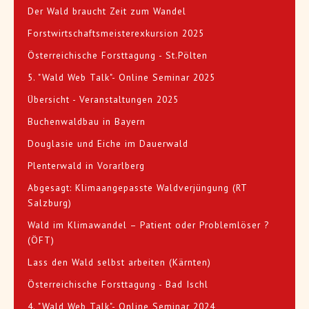
Der Wald braucht Zeit zum Wandel
Forstwirtschaftsmeisterexkursion 2025
Österreichische Forsttagung - St.Pölten
5. "Wald Web Talk"- Online Seminar 2025
Übersicht - Veranstaltungen 2025
Buchenwaldbau in Bayern
Douglasie und Eiche im Dauerwald
Plenterwald in Vorarlberg
Abgesagt: Klimaangepasste Waldverjüngung (RT
Salzburg)
Wald im Klimawandel – Patient oder Problemlöser ?
(ÖFT)
Lass den Wald selbst arbeiten (Kärnten)
Österreichische Forsttagung - Bad Ischl
4. "Wald Web Talk"- Online Seminar 2024