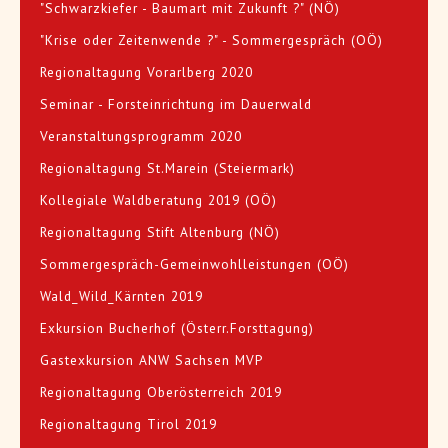
"Schwarzkiefer - Baumart mit Zukunft ?" (NÖ)
"Krise oder Zeitenwende ?" - Sommergespräch (OÖ)
Regionaltagung Vorarlberg 2020
Seminar - Forsteinrichtung im Dauerwald
Veranstaltungsprogramm 2020
Regionaltagung St.Marein (Steiermark)
Kollegiale Waldberatung 2019 (OÖ)
Regionaltagung Stift Altenburg (NÖ)
Sommergespräch-Gemeinwohlleistungen (OÖ)
Wald_Wild_Kärnten 2019
Exkursion Bucherhof (Österr.Forsttagung)
Gastexkursion ANW Sachsen MVP
Regionaltagung Oberösterreich 2019
Regionaltagung Tirol 2019