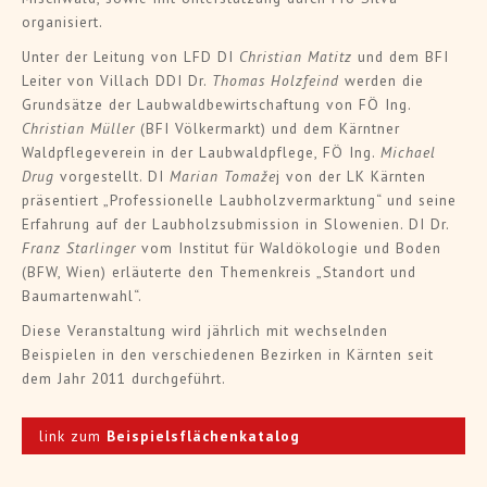
organisiert.
Unter der Leitung von LFD DI
Christian Matitz
und dem BFI
Leiter von Villach DDI Dr.
Thomas Holzfeind
werden die
Grundsätze der Laubwaldbewirtschaftung von FÖ Ing.
Christian Müller
(BFI Völkermarkt) und dem Kärntner
Waldpflegeverein in der Laubwaldpflege, FÖ Ing.
Michael
Drug
vorgestellt. DI
Marian Tomaže
j von der LK Kärnten
präsentiert „Professionelle Laubholzvermarktung“ und seine
Erfahrung auf der Laubholzsubmission in Slowenien. DI Dr.
Franz Starlinger
vom Institut für Waldökologie und Boden
(BFW, Wien) erläuterte den Themenkreis „Standort und
Baumartenwahl“.
Diese Veranstaltung wird jährlich mit wechselnden
Beispielen in den verschiedenen Bezirken in Kärnten seit
dem Jahr 2011 durchgeführt.
link zum
Beispielsflächenkatalog