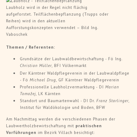
Laubholz wird in der Regel nicht flächig
aufgeforstet. Teilflächenbepflanzung (Trupps oder
Reihen) wird in den aktuellen
Aufforstungskonzepten verwendet – Bild Ing.
Vaboschek
Themen / Referenten:
Grundsätze der Laubwaldbewirtschaftung - Fö Ing.
Christian Müller
, BFI Völkermarkt
Der Kärntner Waldpflegeverein in der Laubwaldpflege
- Fö
Michael Drug
, GF Kärntner Waldpflegeverein
Professionelle Laubholzvermarktung - DI
Marian
Tomažej
, LK Kärnten
Standort und Baumartenwahl - DI Dr.
Franz Starlinger
,
Institut für Waldökologie und Boden, BFW
Am Nachmittag werden die verschiedenen Phasen der
Laubwertholzbewirtschaftung mit
praktischen
Vorführungen
im Bezirk Villach besichtigt: