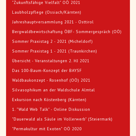
"Zukunftsfähige Vielfalt" OÖ 2021
Laubholzpflege (Ossiach/Kärnten)
Jahreshauptversammlung 2021 - Osttirol
Bergwaldbewirtschaftung ÖBF- Sommergespräch (OÖ)
Sommer Praxistag 2 - 2021 (Micheldorf)
Sommer Praxistag 1 - 2021 (Traunkirchen)
Übersicht - Veranstaltungen 2. HJ 2021
Das 100-Baum-Konzept der BAYSF
Waldbaukonzept - Rosenhof (OÖ) 2021
Silvasophikum an der Waldschule Almtal
Exkursion nach Köstenberg (Kärnten)
1. "Wald Web Talk" - Online Diskussion
"Dauerwald als Säule im Vollerwerb" (Steiermark)
"Permakultur mit Exoten" OÖ 2020