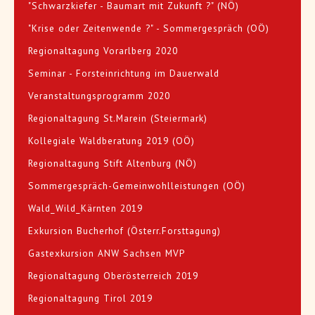
"Schwarzkiefer - Baumart mit Zukunft ?" (NÖ)
"Krise oder Zeitenwende ?" - Sommergespräch (OÖ)
Regionaltagung Vorarlberg 2020
Seminar - Forsteinrichtung im Dauerwald
Veranstaltungsprogramm 2020
Regionaltagung St.Marein (Steiermark)
Kollegiale Waldberatung 2019 (OÖ)
Regionaltagung Stift Altenburg (NÖ)
Sommergespräch-Gemeinwohlleistungen (OÖ)
Wald_Wild_Kärnten 2019
Exkursion Bucherhof (Österr.Forsttagung)
Gastexkursion ANW Sachsen MVP
Regionaltagung Oberösterreich 2019
Regionaltagung Tirol 2019