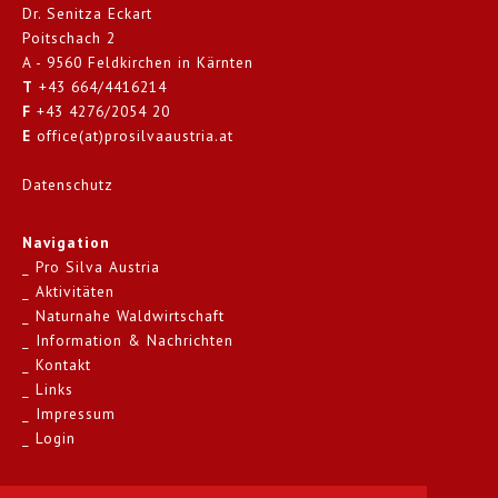
Dr. Senitza Eckart
Poitschach 2
A - 9560 Feldkirchen in Kärnten
T
+43 664/4416214
F
+43 4276/2054 20
E
office(at)prosilvaaustria.at
Datenschutz
Navigation
Pro Silva Austria
Aktivitäten
Naturnahe Waldwirtschaft
Information & Nachrichten
Kontakt
Links
Impressum
Login
Kontakt