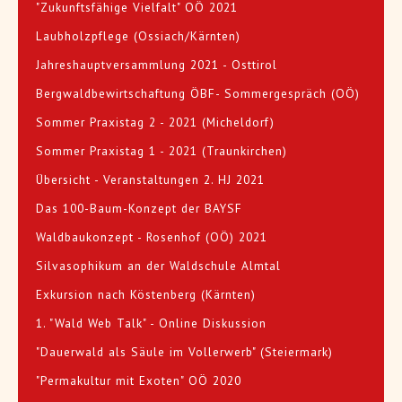
"Zukunftsfähige Vielfalt" OÖ 2021
Laubholzpflege (Ossiach/Kärnten)
Jahreshauptversammlung 2021 - Osttirol
Bergwaldbewirtschaftung ÖBF- Sommergespräch (OÖ)
Sommer Praxistag 2 - 2021 (Micheldorf)
Sommer Praxistag 1 - 2021 (Traunkirchen)
Übersicht - Veranstaltungen 2. HJ 2021
Das 100-Baum-Konzept der BAYSF
Waldbaukonzept - Rosenhof (OÖ) 2021
Silvasophikum an der Waldschule Almtal
Exkursion nach Köstenberg (Kärnten)
1. "Wald Web Talk" - Online Diskussion
"Dauerwald als Säule im Vollerwerb" (Steiermark)
"Permakultur mit Exoten" OÖ 2020