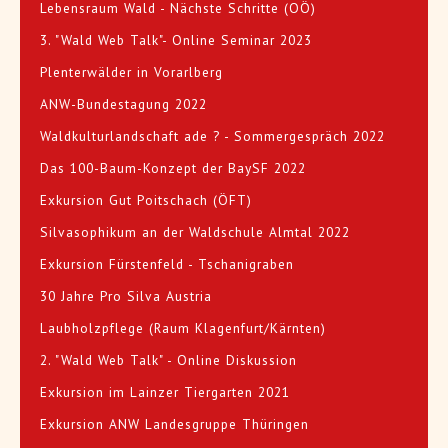
Lebensraum Wald - Nächste Schritte (OÖ)
3. "Wald Web Talk"- Online Seminar 2023
Plenterwälder in Vorarlberg
ANW-Bundestagung 2022
Waldkulturlandschaft ade ? - Sommergespräch 2022
Das 100-Baum-Konzept der BaySF 2022
Exkursion Gut Poitschach (ÖFT)
Silvasophikum an der Waldschule Almtal 2022
Exkursion Fürstenfeld - Tschanigraben
30 Jahre Pro Silva Austria
Laubholzpflege (Raum Klagenfurt/Kärnten)
2. "Wald Web Talk" - Online Diskussion
Exkursion im Lainzer Tiergarten 2021
Exkursion ANW Landesgruppe Thüringen