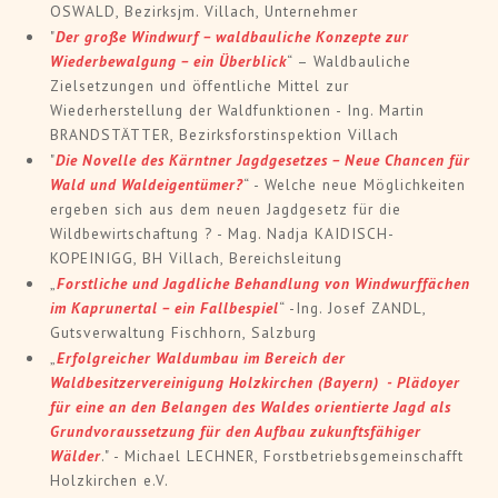
OSWALD, Bezirksjm. Villach, Unternehmer
"
Der große Windwurf – waldbauliche Konzepte zur
Wiederbewalgung – ein Überblick
“ – Waldbauliche
Zielsetzungen und öffentliche Mittel zur
Wiederherstellung der Waldfunktionen - Ing. Martin
BRANDSTÄTTER, Bezirksforstinspektion Villach
"
Die Novelle des Kärntner Jagdgesetzes – Neue Chancen für
Wald und Waldeigentümer?
“ - Welche neue Möglichkeiten
ergeben sich aus dem neuen Jagdgesetz für die
Wildbewirtschaftung ? - Mag. Nadja KAIDISCH-
KOPEINIGG, BH Villach, Bereichsleitung
„
Forstliche und Jagdliche Behandlung von Windwurffächen
im Kaprunertal – ein Fallbespiel
“ -Ing. Josef ZANDL,
Gutsverwaltung Fischhorn, Salzburg
„
Erfolgreicher Waldumbau im Bereich der
Waldbesitzervereinigung Holzkirchen (Bayern) - Plädoyer
für eine an den Belangen des Waldes orientierte Jagd als
Grundvoraussetzung für den Aufbau zukunftsfähiger
Wälder
." - Michael LECHNER, Forstbetriebsgemeinschafft
Holzkirchen e.V.