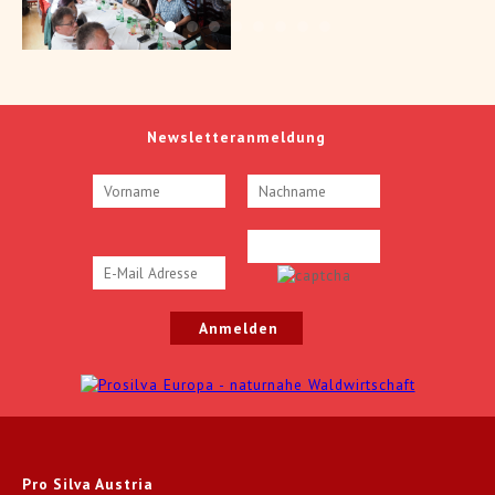
Newsletteranmeldung
Pro Silva Austria