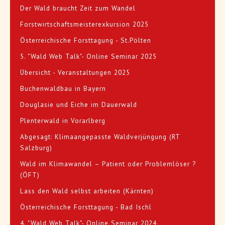
Der Wald braucht Zeit zum Wandel
Forstwirtschaftsmeisterexkursion 2025
Österreichische Forsttagung - St.Pölten
5. "Wald Web Talk"- Online Seminar 2025
Übersicht - Veranstaltungen 2025
Buchenwaldbau in Bayern
Douglasie und Eiche im Dauerwald
Plenterwald in Vorarlberg
Abgesagt: Klimaangepasste Waldverjüngung (RT
Salzburg)
Wald im Klimawandel – Patient oder Problemlöser ?
(ÖFT)
Lass den Wald selbst arbeiten (Kärnten)
Österreichische Forsttagung - Bad Ischl
4. "Wald Web Talk"- Online Seminar 2024