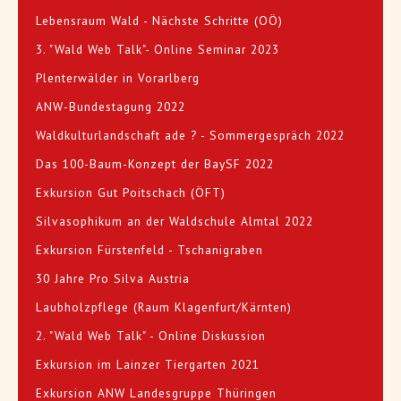
Lebensraum Wald - Nächste Schritte (OÖ)
3. "Wald Web Talk"- Online Seminar 2023
Plenterwälder in Vorarlberg
ANW-Bundestagung 2022
Waldkulturlandschaft ade ? - Sommergespräch 2022
Das 100-Baum-Konzept der BaySF 2022
Exkursion Gut Poitschach (ÖFT)
Silvasophikum an der Waldschule Almtal 2022
Exkursion Fürstenfeld - Tschanigraben
30 Jahre Pro Silva Austria
Laubholzpflege (Raum Klagenfurt/Kärnten)
2. "Wald Web Talk" - Online Diskussion
Exkursion im Lainzer Tiergarten 2021
Exkursion ANW Landesgruppe Thüringen