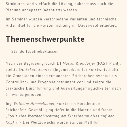
Strukturen sind vielfach die Lösung, daher muss auch die
Planung angepasst (adaptiert) werden.
Im Seminar wurden verschiedene Varianten und technische
Hilfsmittel für die Forsteinrichtung im Dauerwald erläutert.
Themenschwerpunkte
Standortsbetriebsklassen
Nach der Begrüßung durch DI
Martin Krondorfer
(FAST Pichl),
stellte Dr.
Eckart Senitza
(Ingenieurbüro für Forstwirtschaft)
die Grundlagen einer permanenten Stichprobeninventur als
Controlling- und Prognoseinstrument vor und zeigte die
praktische Durchführung und Auswertungsmöglichkeiten nach
3 Inventurperioden.
Ing.
Wilhelm Himmelbauer
, Förster im Forstbetrieb
Reichenfels GesmbH ging tiefer in die Materie und fragte
„
Stellt eine Wertbeobachtung am Einzelbaum alles auf den
Kopf ?“
- Der Wertzuwachs wurde als das Maß für