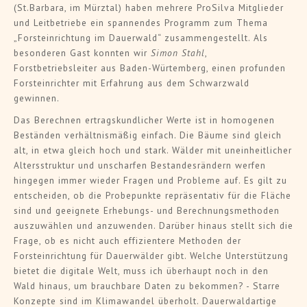
(St.Barbara, im Mürztal) haben mehrere ProSilva Mitglieder
und Leitbetriebe ein spannendes Programm zum Thema
„Forsteinrichtung im Dauerwald“ zusammengestellt. Als
besonderen Gast konnten wir
Simon Stahl
,
Forstbetriebsleiter aus Baden-Würtemberg, einen profunden
Forsteinrichter mit Erfahrung aus dem Schwarzwald
gewinnen.
Das Berechnen ertragskundlicher Werte ist in homogenen
Beständen verhältnismäßig einfach. Die Bäume sind gleich
alt, in etwa gleich hoch und stark. Wälder mit uneinheitlicher
Altersstruktur und unscharfen Bestandesrändern werfen
hingegen immer wieder Fragen und Probleme auf. Es gilt zu
entscheiden, ob die Probepunkte repräsentativ für die Fläche
sind und geeignete Erhebungs- und Berechnungsmethoden
auszuwählen und anzuwenden. Darüber hinaus stellt sich die
Frage, ob es nicht auch effizientere Methoden der
Forsteinrichtung für Dauerwälder gibt. Welche Unterstützung
bietet die digitale Welt, muss ich überhaupt noch in den
Wald hinaus, um brauchbare Daten zu bekommen? - Starre
Konzepte sind im Klimawandel überholt. Dauerwaldartige