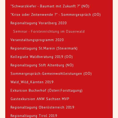
"Schwarzkiefer - Baumart mit Zukunft ?" (NÖ)
"Krise oder Zeitenwende ?" - Sommergespräch (OÖ)
Regionaltagung Vorarlberg 2020
Seminar - Forsteinrichtung im Dauerwald
Veranstaltungsprogramm 2020
Regionaltagung St.Marein (Steiermark)
Kollegiale Waldberatung 2019 (OÖ)
Regionaltagung Stift Altenburg (NÖ)
Sommergespräch-Gemeinwohlleistungen (OÖ)
Wald_Wild_Kärnten 2019
Exkursion Bucherhof (Österr.Forsttagung)
Gastexkursion ANW Sachsen MVP
Regionaltagung Oberösterreich 2019
Regionaltagung Tirol 2019