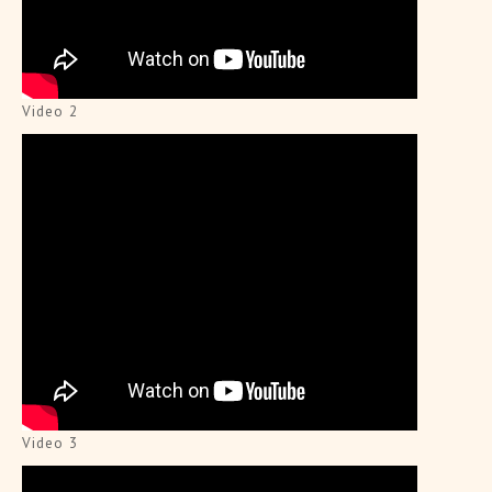
Video 2
Video 3