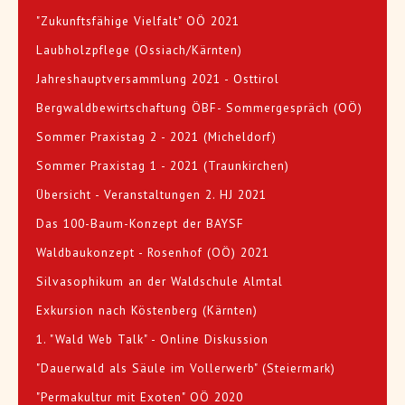
"Zukunftsfähige Vielfalt" OÖ 2021
Laubholzpflege (Ossiach/Kärnten)
Jahreshauptversammlung 2021 - Osttirol
Bergwaldbewirtschaftung ÖBF- Sommergespräch (OÖ)
Sommer Praxistag 2 - 2021 (Micheldorf)
Sommer Praxistag 1 - 2021 (Traunkirchen)
Übersicht - Veranstaltungen 2. HJ 2021
Das 100-Baum-Konzept der BAYSF
Waldbaukonzept - Rosenhof (OÖ) 2021
Silvasophikum an der Waldschule Almtal
Exkursion nach Köstenberg (Kärnten)
1. "Wald Web Talk" - Online Diskussion
"Dauerwald als Säule im Vollerwerb" (Steiermark)
"Permakultur mit Exoten" OÖ 2020