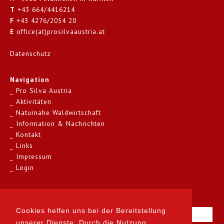
T
+43 664/4416214
F
+43 4276/2054 20
E
office(at)prosilvaaustria.at
Datenschutz
Navigation
Pro Silva Austria
Aktivitäten
Naturnahe Waldwirtschaft
Information & Nachrichten
Kontakt
Links
Impressum
Login
Kontakt
Cookies helfen uns bei der Bereitstellung
unserer Dienste. Durch die Nutzung