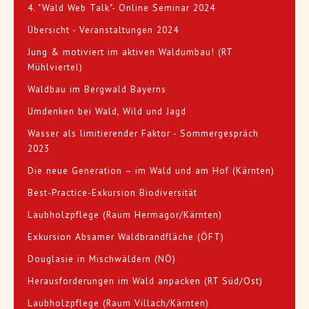
4. "Wald Web Talk"- Online Seminar 2024
Übersicht - Veranstaltungen 2024
Jung & motiviert im aktiven Waldumbau! (RT
Mühlviertel)
Waldbau im Bergwald Bayerns
Umdenken bei Wald, Wild und Jagd
Wasser als limitierender Faktor - Sommergespräch
2023
Die neue Generation – im Wald und am Hof (Kärnten)
Best-Practice-Exkursion Biodiversität
Laubholzpflege (Raum Hermagor/Kärnten)
Exkursion Absamer Waldbrandfläche (ÖFT)
Douglasie in Mischwäldern (NÖ)
Herausforderungen im Wald anpacken (RT Süd/Ost)
Laubholzpflege (Raum Villach/Kärnten)